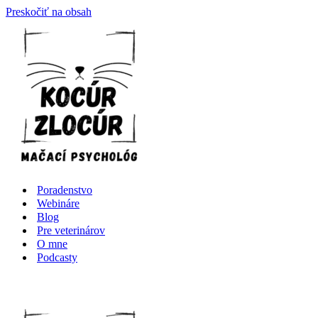
Preskočiť na obsah
Poradenstvo
Webináre
Blog
Pre veterinárov
O mne
Podcasty