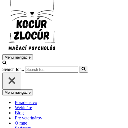
Menu navigácie
Search for...
Menu navigácie
Poradenstvo
Webináre
Blog
Pre veterinárov
O mne